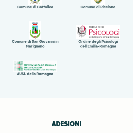
Comune di Cattolica
Comune di Riccione
Comune di San Giovanni in
Ordine degli Psicologi
Marignano
dell'Emilia-Romagna
AUSL della Romagna
ADESIONI