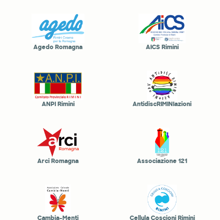
Agedo Romagna
AICS Rimini
ANPI Rimini
AntidiscRIMINIazioni
Arci Romagna
Associazione 121
Cambia-Menti
Cellula Coscioni Rimini