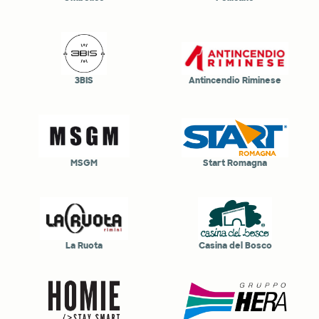
3BIS
Antincendio Riminese
MSGM
Start Romagna
La Ruota
Casina del Bosco