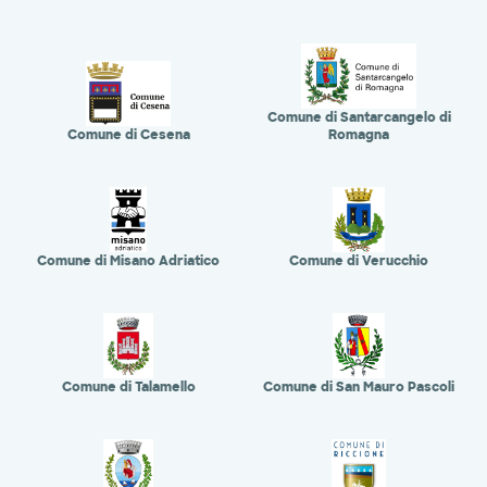
Comune di Santarcangelo di
Comune di Cesena
Romagna
Comune di Misano Adriatico
Comune di Verucchio
Comune di Talamello
Comune di San Mauro Pascoli