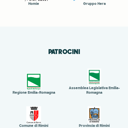
Homie
Gruppo Hera
PATROCINI
Assemblea Legislativa Emilia-
Regione Emilia-Romagna
Romagna
Comune di Rimini
Provincia di Rimini