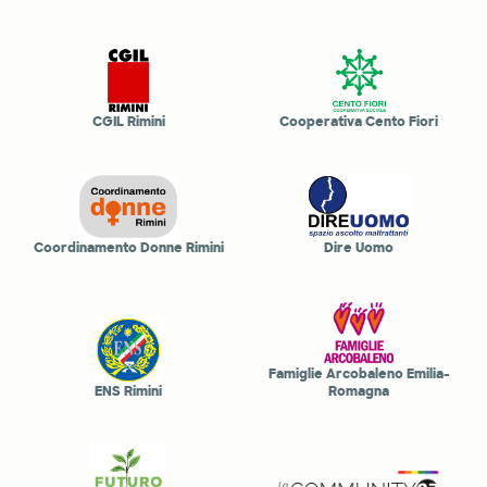
CGIL Rimini
Cooperativa Cento Fiori
Coordinamento Donne Rimini
Dire Uomo
Famiglie Arcobaleno Emilia-
ENS Rimini
Romagna