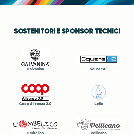
SOSTENITORI E SPONSOR TECNICI
Galvanina
Square42
Coop Alleanza 3.0
Lella
Ombelico
Pellicano